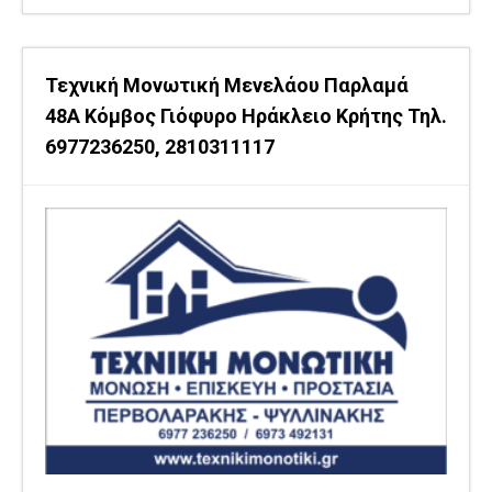
Τεχνική Μονωτική Μενελάου Παρλαμά
48Α Κόμβος Γιόφυρο Ηράκλειο Κρήτης Τηλ.
6977236250, 2810311117