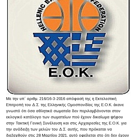
Με την υπ΄ αριθμ. 216/16-3-2016 απόφασή της η Εκτελεστική
Επιτροπή του Δ.Σ. της Ελληνικής Ομοσπονδίας της Ε.Ο.Κ. έκανε
γνωστό ότι όσα αθλητικά σωματεία δεν περιλαμβάνονται στον
εκλογικό κατάλογο των σωματείων πού έχουν δικαίωμα ψήφου
στην Τακτική Γενική Συνέλευση και στις Αρχαιρεσίες της Ε.Ο.Κ. για
την ανάδειξη των μελών του Δ.Σ. αυτής, που πρόκειται να
διεξαχθούν στις 28 Μαρτίου 2021, αυτό οφείλεται στο ότι δεν έχουν