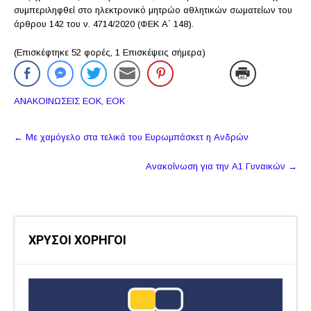
συμπεριληφθεί στο ηλεκτρονικό μητρώο αθλητικών σωματείων του
άρθρου 142 του ν. 4714/2020 (ΦΕΚ Α΄ 148).
(Επισκέφτηκε 52 φορές, 1 Επισκέψεις σήμερα)
ΑΝΑΚΟΙΝΩΣΕΙΣ ΕΟΚ
,
ΕΟΚ
Πλοήγηση
←
Με χαμόγελο στα τελικά του Ευρωμπάσκετ η Ανδρών
δημοσιεύσεων
Ανακοίνωση για την Α1 Γυναικών
→
ΧΡΥΣΟΙ ΧΟΡΗΓΟΙ