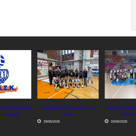
 ΚΟΡΊΤΣΙΑ ΤΟΥ
ΟΛΟΚΛΗΡΏΘΗΚΕ ΤΟ TΟΥΡΝΟΥΆ
ΠΡΟΓΡΑΜΜΑΤΑ
Φ.Η!
U12 ΤΗΣ ΕΚΑΣΚ.
31/5
03/06/2026
28/05/2026