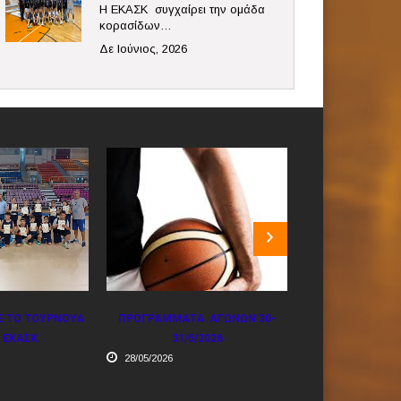
Η ΕΚΑΣΚ συγχαίρει την ομάδα
κορασίδων…
Δε Ιούνιος, 2026
 ΑΓΩΝΩΝ 30-
ΤΟ ΠΡΟΓΡΑΜΜΑ ΤΩΝ ΑΓΩΝΩΝ
ΤΟΥΡΝΟΥΑ 
/2026
ΣΤΑ ΠΡΩΤΑΘΛΗΜΑΤΑ U15
22/05/2026
22/05/2026