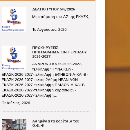
ΔΕΛΤΙΟ ΤΥΠΟΥ 5/8/2026
Με απόφαση του ΔΣ της ΕΚΑΣΚ,
…
Τε Αύγουστος, 2026
ΠΡΟΚΗΡΥΞΕΙΣ
ΠΡΩΤΑΘΛΗΜΑΤΩΝ ΠΕΡΙΟΔΟΥ
2026-2027
ΑΝΔΡΩΝ-ΕΚΑΣΚ-2026-2027-
τελικηΛήψη ΓΥΝΑΙΚΩΝ-
ΕΚΑΣΚ-2026-2027-τελικηΛήψη ΕΦΗΒΩΝ-Α-ΚΑΙ-Β-
ΕΚΑΣΚ-2026-2027-τελικη-2Λήψη ΝΕΑΝΙΔΩΝ-
ΕΚΑΣΚ-2026-2027-τελικηΛήψη ΠΑΙΔΩΝ-Α-ΚΑΙ-Β-
ΕΚΑΣΚ-2026-2027-τελικηΛήψη κορασιδων-
ΕΚΑΣΚ-2026-2027-τελικηΛήψη…
Πε Ιούλιος, 2026
Ασημένια τα κορίτσια του
Ο.Φ.Η!