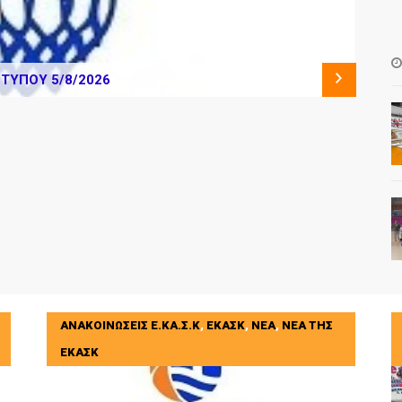
ΛΗΜΑΤΩΝ ΠΕΡΙΟΔΟΥ 2026-2027
ΑΝΑΚΟΙΝΩΣΕΙΣ Ε.ΚΑ.Σ.Κ
,
ΕΚΑΣΚ
,
ΝΕΑ
,
ΝΕΑ ΤΗΣ
ΕΚΑΣΚ