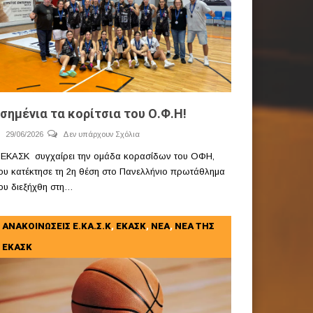
σημένια τα κορίτσια του Ο.Φ.Η!
29/06/2026
Δεν υπάρχουν Σχόλια
 ΕΚΑΣΚ συγχαίρει την ομάδα κορασίδων του ΟΦΗ,
ου κατέκτησε τη 2η θέση στο Πανελλήνιο πρωτάθλημα
ου διεξήχθη στη…
ΑΝΑΚΟΙΝΩΣΕΙΣ Ε.ΚΑ.Σ.Κ
,
ΕΚΑΣΚ
,
ΝΕΑ
,
ΝΕΑ ΤΗΣ
ΕΚΑΣΚ