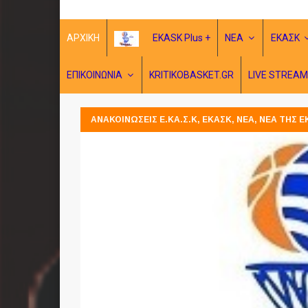
ΑΡΧΙΚΗ
EKASK Plus +
ΝΕΑ
ΕΚΑΣΚ
ΕΠΙΚΟΙΝΩΝΙΑ
KRITIKOBASKET.GR
LIVE STREAM
ΑΝΑΚΟΙΝΩΣΕΙΣ Ε.ΚΑ.Σ.Κ
,
ΕΚΑΣΚ
,
ΝΕΑ
,
ΝΕΑ ΤΗΣ Ε