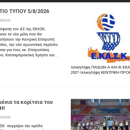
ΤΙΟ ΤΥΠΟΥ 5/8/2026
08/2026
όφαση του ΔΣ της ΕΚΑΣΚ,
ηκαν τα νέα μέλη που θα
οτήσουν την Κεντρική Επιτροπή
σίας, την νέα αγωνιστική περίοδο.
ται για τους κκ. Επιτροπάκη
ιο, Κατσαμπρακάκη Χρήστο και…
τελικηΛήψη ΠΑΙΔΩΝ-Α-ΚΑΙ-Β-ΕΚΑ
2027-τελικηΛήψη ΚΕΝΤΡΙΚΗ-ΠΡ
ένια τα κορίτσια του
Η!
06/2026
ΣΚ συγχαίρει την ομάδα