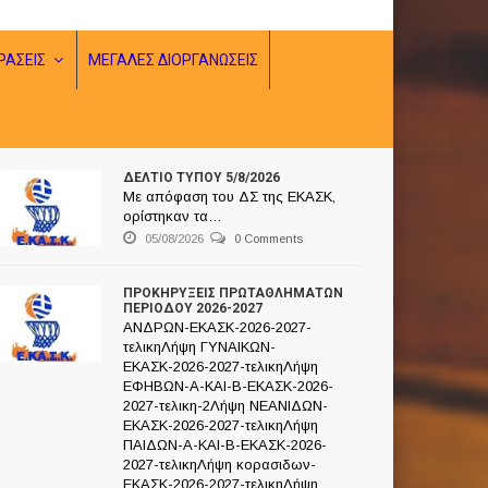
ΡΑΣΕΙΣ
ΜΕΓΑΛΕΣ ΔΙΟΡΓΑΝΩΣΕΙΣ
ΔΕΛΤΙΟ ΤΥΠΟΥ 5/8/2026
ΚΟΙΝΩΣΕΙΣ Ε.ΚΑ.Σ.Κ
,
ΕΚΑΣΚ
,
ΝΕΑ
,
ΝΕΑ ΤΗΣ ΕΚΑΣΚ
Με απόφαση του ΔΣ της ΕΚΑΣΚ,
ορίστηκαν τα…
05/08/2026
0 Comments
ΠΡΟΚΗΡΥΞΕΙΣ ΠΡΩΤΑΘΛΗΜΑΤΩΝ
ΠΕΡΙΟΔΟΥ 2026-2027
ΑΝΔΡΩΝ-ΕΚΑΣΚ-2026-2027-
τελικηΛήψη ΓΥΝΑΙΚΩΝ-
ΕΚΑΣΚ-2026-2027-τελικηΛήψη
ΕΦΗΒΩΝ-Α-ΚΑΙ-Β-ΕΚΑΣΚ-2026-
2027-τελικη-2Λήψη ΝΕΑΝΙΔΩΝ-
ΕΚΑΣΚ-2026-2027-τελικηΛήψη
ΠΑΙΔΩΝ-Α-ΚΑΙ-Β-ΕΚΑΣΚ-2026-
2027-τελικηΛήψη κορασιδων-
ΕΚΑΣΚ-2026-2027-τελικηΛήψη