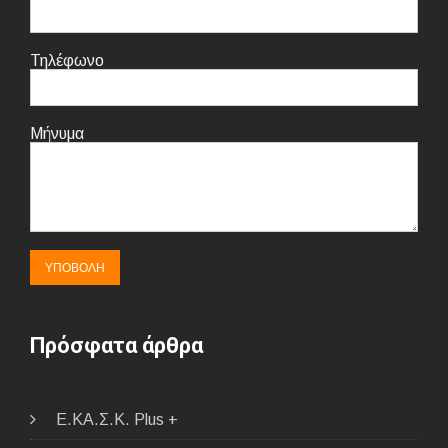
Τηλέφωνο
Μήνυμα
Πρόσφατα άρθρα
E.ΚΑ.Σ.Κ. Plus +