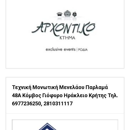
Τεχνική Μονωτική Μενελάου Παρλαμά
48Α Κόμβος Γιόφυρο Ηράκλειο Κρήτης Τηλ.
6977236250, 2810311117