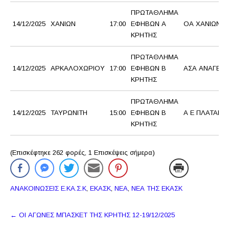
ΠΡΩΤΑΘΛΗΜΑ
14/12/2025
ΧΑΝΙΩΝ
17:00
ΕΦΗΒΩΝ Α
ΟΑ ΧΑΝΙΩΝ
ΚΡΗΤΗΣ
ΠΡΩΤΑΘΛΗΜΑ
14/12/2025
ΑΡΚΑΛΟΧΩΡΙΟΥ
17:00
ΕΦΗΒΩΝ Β
ΑΣΑ ΑΝΑΓΕΝ
ΚΡΗΤΗΣ
ΠΡΩΤΑΘΛΗΜΑ
14/12/2025
ΤΑΥΡΩΝΙΤΗ
15:00
ΕΦΗΒΩΝ Β
Α Ε ΠΛΑΤΑΝΙΑ
ΚΡΗΤΗΣ
(Επισκέφτηκε 262 φορές, 1 Επισκέψεις σήμερα)
ΑΝΑΚΟΙΝΩΣΕΙΣ Ε.ΚΑ.Σ.Κ
,
ΕΚΑΣΚ
,
ΝΕΑ
,
ΝΕΑ ΤΗΣ ΕΚΑΣΚ
Πλοήγηση
←
ΟΙ ΑΓΩΝΕΣ ΜΠΑΣΚΕΤ ΤΗΣ ΚΡΗΤΗΣ 12-19/12/2025
δημοσιεύσεων