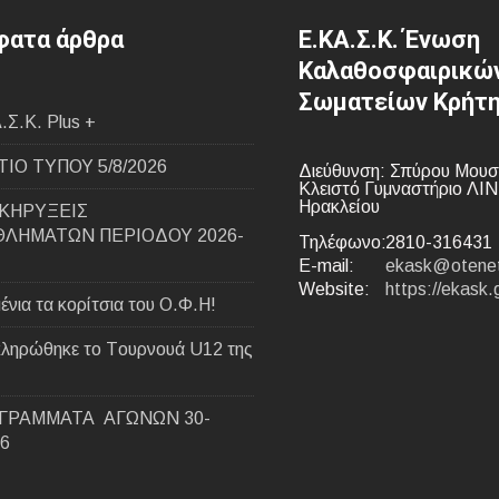
ατα άρθρα
Ε.ΚΑ.Σ.Κ. Ένωση
Καλαθοσφαιρικώ
Σωματείων Κρήτ
.Σ.Κ. Plus +
ΙΟ ΤΥΠΟΥ 5/8/2026
Διεύθυνση: Σπύρου Μουσ
Κλειστό Γυμναστήριο ΛΙ
Ηρακλείου
ΚΗΡΥΞΕΙΣ
ΛΗΜΑΤΩΝ ΠΕΡΙΟΔΟΥ 2026-
Τηλέφωνο:
2810-316431
E-mail:
ekask@otenet
Website:
https://ekask.
ένια τα κορίτσια του Ο.Φ.Η!
ληρώθηκε το Tουρνουά U12 της
ΓΡΑΜΜΑΤΑ ΑΓΩΝΩΝ 30-
26