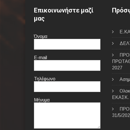
Επικοινωνήστε μαζί
Πρόσφ
μας
E.ΚΑ
Όνομα
ΔΕΛΤ
ΠΡΟ
E-mail
ΠΡΩΤΑΘ
2027
Τηλέφωνο
Ασημ
Ολοκ
ΕΚΑΣΚ.
Μήνυμα
ΠΡΟ
31/5/20