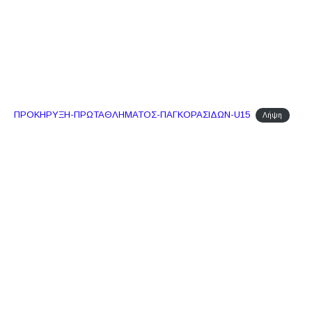
ΠΡΟΚΗΡΥΞΗ-ΠΡΩΤΑΘΛΗΜΑΤΟΣ-ΠΑΓΚΟΡΑΣΙΔΩΝ-U15
Λήψη