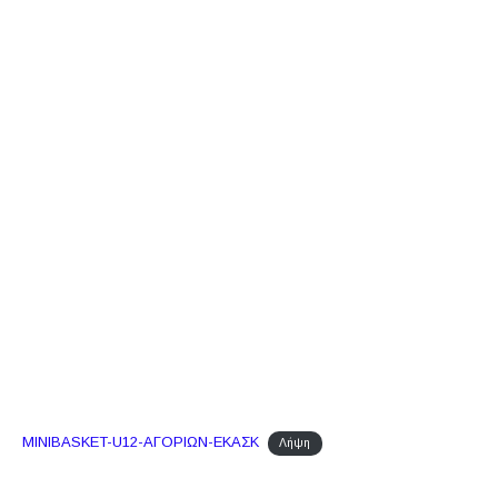
ΜΙΝΙBASKET-U12-ΑΓΟΡΙΩΝ-ΕΚΑΣΚ
Λήψη