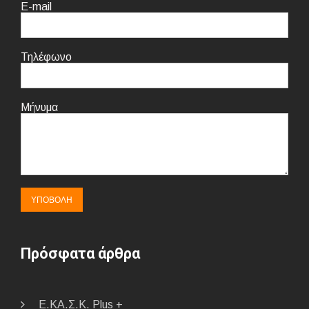
E-mail
Τηλέφωνο
Μήνυμα
Πρόσφατα άρθρα
E.ΚΑ.Σ.Κ. Plus +