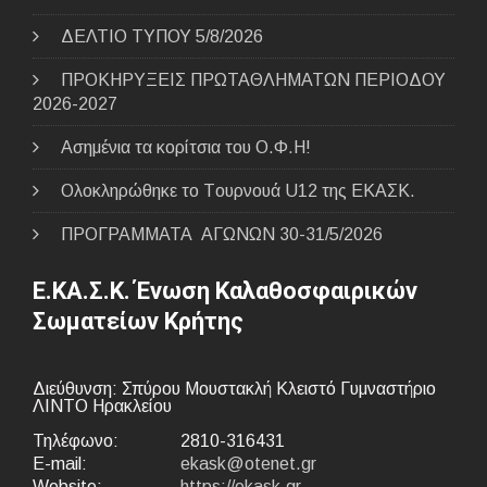
ΔΕΛΤΙΟ ΤΥΠΟΥ 5/8/2026
ΠΡΟΚΗΡΥΞΕΙΣ ΠΡΩΤΑΘΛΗΜΑΤΩΝ ΠΕΡΙΟΔΟΥ
2026-2027
Ασημένια τα κορίτσια του Ο.Φ.Η!
Ολοκληρώθηκε το Tουρνουά U12 της ΕΚΑΣΚ.
ΠΡΟΓΡΑΜΜΑΤΑ ΑΓΩΝΩΝ 30-31/5/2026
Ε.ΚΑ.Σ.Κ. Ένωση Καλαθοσφαιρικών
Σωματείων Κρήτης
Διεύθυνση: Σπύρου Μουστακλή Κλειστό Γυμναστήριο
ΛΙΝΤΟ Ηρακλείου
Τηλέφωνο:
2810-316431
E-mail:
ekask@otenet.gr
Website:
https://ekask.gr