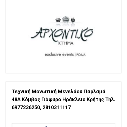
Τεχνική Μονωτική Μενελάου Παρλαμά
48Α Κόμβος Γιόφυρο Ηράκλειο Κρήτης Τηλ.
6977236250, 2810311117