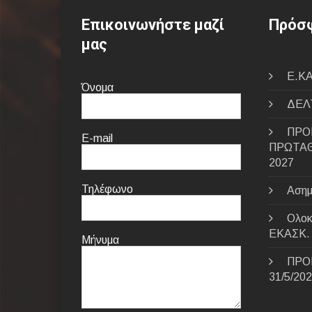
Επικοινωνήστε μαζί
Πρόσφ
μας
E.ΚΑ
Όνομα
ΔΕΛΤ
ΠΡΟ
E-mail
ΠΡΩΤΑΘ
2027
Τηλέφωνο
Ασημ
Ολοκ
ΕΚΑΣΚ.
Μήνυμα
ΠΡΟ
31/5/20