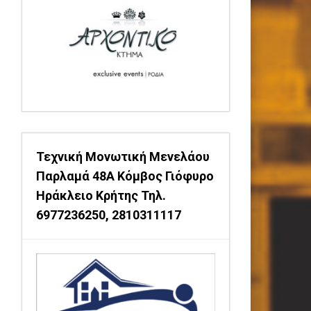
Τεχνική Μονωτική Μενελάου
Παρλαμά 48Α Κόμβος Γιόφυρο
Ηράκλειο Κρήτης Τηλ.
6977236250, 2810311117