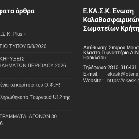
ατα άρθρα
Ε.ΚΑ.Σ.Κ. Ένωση
Καλαθοσφαιρικώ
Σωματείων Κρήτ
.Σ.Κ. Plus +
ΙΟ ΤΥΠΟΥ 5/8/2026
Διεύθυνση: Σπύρου Μουσ
Κλειστό Γυμναστήριο ΛΙ
Ηρακλείου
ΚΗΡΥΞΕΙΣ
ΛΗΜΑΤΩΝ ΠΕΡΙΟΔΟΥ 2026-
Τηλέφωνο:
2810-316431
E-mail:
ekask@otenet
Website:
https://ekask.
ένια τα κορίτσια του Ο.Φ.Η!
ληρώθηκε το Tουρνουά U12 της
ΓΡΑΜΜΑΤΑ ΑΓΩΝΩΝ 30-
26