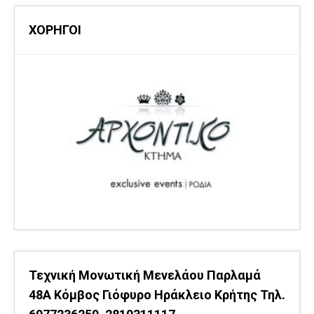
ΧΟΡΗΓΟΙ
Τεχνική Μονωτική Μενελάου Παρλαμά
48Α Κόμβος Γιόφυρο Ηράκλειο Κρήτης Τηλ.