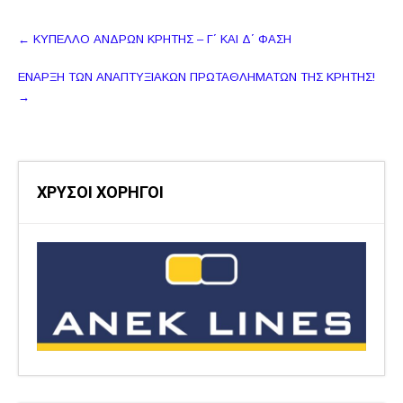
Πλοήγηση
←
ΚΥΠΕΛΛΟ ΑΝΔΡΩΝ ΚΡΗΤΗΣ – Γ΄ ΚΑΙ Δ΄ ΦΑΣΗ
δημοσιεύσεων
ΕΝΑΡΞΗ ΤΩΝ ΑΝΑΠΤΥΞΙΑΚΩΝ ΠΡΩΤΑΘΛΗΜΑΤΩΝ ΤΗΣ ΚΡΗΤΗΣ!
→
ΧΡΥΣΟΙ ΧΟΡΗΓΟΙ