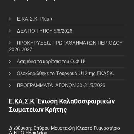
E.ΚΑ.Σ.Κ. Plus +
ΔΕΛΤΙΟ ΤΥΠΟΥ 5/8/2026
ΠΡΟΚΗΡΥΞΕΙΣ ΠΡΩΤΑΘΛΗΜΑΤΩΝ ΠΕΡΙΟΔΟΥ
2026-2027
Ασημένια τα κορίτσια του Ο.Φ.Η!
Ολοκληρώθηκε το Tουρνουά U12 της ΕΚΑΣΚ.
ΠΡΟΓΡΑΜΜΑΤΑ ΑΓΩΝΩΝ 30-31/5/2026
Ε.ΚΑ.Σ.Κ. Ένωση Καλαθοσφαιρικών
Σωματείων Κρήτης
Διεύθυνση: Σπύρου Μουστακλή Κλειστό Γυμναστήριο
ΛΙΝΤΟ Ηρακλείου