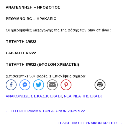
ΑΝΑΓΕΝΝΗΣΗ – ΗΡΟΔΟΤΟΣ
ΡΕΘΥΜΝΟ ΒC – ΗΡΑΚΛΕΙΟ
Οι ημερομηνίες διεξαγωγής της 1ης φάσης των play off είναι :
ΤΕΤΑΡΤΗ 1/6/22
ΣΑΒΒΑΤΟ 4/6/22
ΤΕΤΑΡΤΗ 8/6/22 (ΕΦΟΣΟΝ ΧΡΕΙΑΣΤΕΙ)
(Επισκέφτηκε 507 φορές, 1 Επισκέψεις σήμερα)
ΑΝΑΚΟΙΝΩΣΕΙΣ Ε.ΚΑ.Σ.Κ
,
ΕΚΑΣΚ
,
ΝΕΑ
,
ΝΕΑ ΤΗΣ ΕΚΑΣΚ
Πλοήγηση
←
ΤΟ ΠΡΟΓΡΑΜΜΑ ΤΩΝ ΑΓΩΝΩΝ 28-29.5.22
δημοσιεύσεων
ΤΕΛΙΚΗ ΦΑΣΗ ΓΥΝΑΙΚΩΝ ΚΡΗΤΗΣ
→