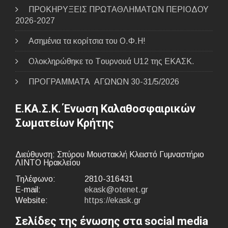
ΠΡΟΚΗΡΥΞΕΙΣ ΠΡΩΤΑΘΛΗΜΑΤΩΝ ΠΕΡΙΟΔΟΥ
2026-2027
Ασημένια τα κορίτσια του Ο.Φ.Η!
Ολοκληρώθηκε το Tουρνουά U12 της ΕΚΑΣΚ.
ΠΡΟΓΡΑΜΜΑΤΑ ΑΓΩΝΩΝ 30-31/5/2026
Ε.ΚΑ.Σ.Κ. Ένωση Καλαθοσφαιρικών
Σωματείων Κρήτης
Διεύθυνση: Σπύρου Μουστακλή Κλειστό Γυμναστήριο
ΛΙΝΤΟ Ηρακλείου
Τηλέφωνο:
2810-316431
E-mail:
ekask@otenet.gr
Website:
https://ekask.gr
Σελίδες της ένωσης στα social media