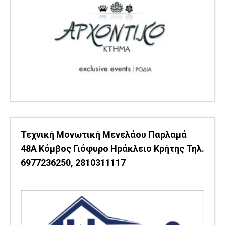
Τεχνική Μονωτική Μενελάου Παρλαμά
48Α Κόμβος Γιόφυρο Ηράκλειο Κρήτης Τηλ.
6977236250, 2810311117