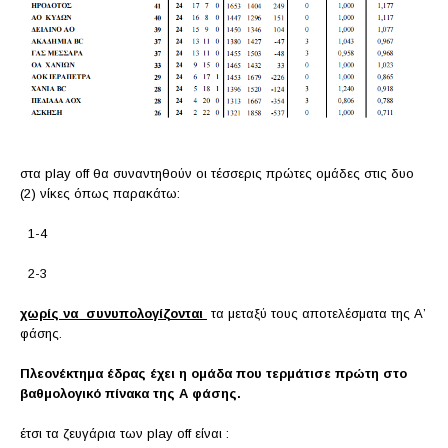
στα play off θα συναντηθούν οι τέσσερις πρώτες ομάδες στις δυο
(2) νίκες όπως παρακάτω:
1-4
2-3
χωρίς να συνυπολογίζονται
τα μεταξύ τους αποτελέσματα της Α’
φάσης.
Πλεονέκτημα έδρας έχει η ομάδα που τερμάτισε πρώτη στο
βαθμολογικό πίνακα της Α φάσης.
έτσι τα ζευγάρια των play off είναι :