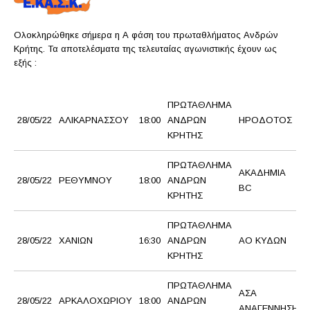
Ολοκληρώθηκε σήμερα η Α φάση του πρωταθλήματος Ανδρών
Κρήτης. Τα αποτελέσματα της τελευταίας αγωνιστικής έχουν ως
εξής :
ΠΡΩΤΑΘΛΗΜΑ
28/05/22
ΑΛΙΚΑΡΝΑΣΣΟΥ
18:00
ΑΝΔΡΩΝ
ΗΡΟΔΟΤΟΣ
ΚΡΗΤΗΣ
ΠΡΩΤΑΘΛΗΜΑ
ΑΚΑΔΗΜΙΑ
28/05/22
ΡΕΘΥΜΝΟΥ
18:00
ΑΝΔΡΩΝ
BC
ΚΡΗΤΗΣ
ΠΡΩΤΑΘΛΗΜΑ
28/05/22
ΧΑΝΙΩΝ
16:30
ΑΝΔΡΩΝ
ΑΟ ΚΥΔΩΝ
ΚΡΗΤΗΣ
ΠΡΩΤΑΘΛΗΜΑ
ΑΣΑ
28/05/22
ΑΡΚΑΛΟΧΩΡΙΟΥ
18:00
ΑΝΔΡΩΝ
ΑΝΑΓΕΝΝΗΣΗ