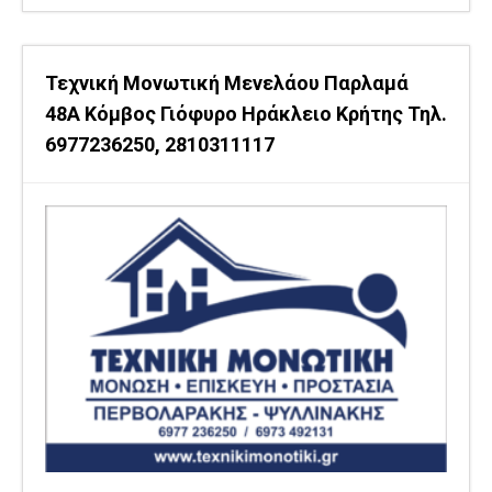
Τεχνική Μονωτική Μενελάου Παρλαμά
48Α Κόμβος Γιόφυρο Ηράκλειο Κρήτης Τηλ.
6977236250, 2810311117