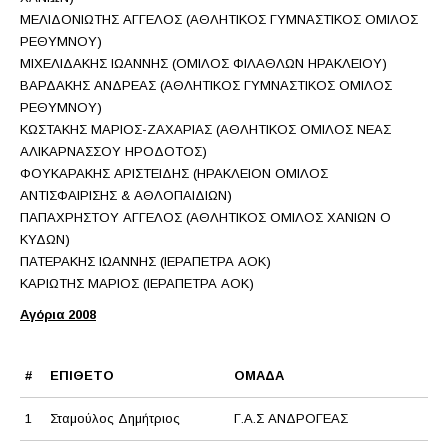
ΜΕΛΙΔΟΝΙΩΤΗΣ ΑΓΓΕΛΟΣ (ΑΘΛΗΤΙΚΟΣ ΓΥΜΝΑΣΤΙΚΟΣ ΟΜΙΛΟΣ
ΡΕΘΥΜΝΟΥ)
ΜΙΧΕΛΙΔΑΚΗΣ ΙΩΑΝΝΗΣ (ΟΜΙΛΟΣ ΦΙΛΑΘΛΩΝ ΗΡΑΚΛΕΙΟΥ)
ΒΑΡΔΑΚΗΣ ΑΝΔΡΕΑΣ (ΑΘΛΗΤΙΚΟΣ ΓΥΜΝΑΣΤΙΚΟΣ ΟΜΙΛΟΣ
ΡΕΘΥΜΝΟΥ)
ΚΩΣΤΑΚΗΣ ΜΑΡΙΟΣ-ΖΑΧΑΡΙΑΣ (ΑΘΛΗΤΙΚΟΣ ΟΜΙΛΟΣ ΝΕΑΣ
ΑΛΙΚΑΡΝΑΣΣΟΥ ΗΡΟΔΟΤΟΣ)
ΦΟΥΚΑΡΑΚΗΣ ΑΡΙΣΤΕΙΔΗΣ (ΗΡΑΚΛΕΙΟΝ ΟΜΙΛΟΣ
ΑΝΤΙΣΦΑΙΡΙΣΗΣ & ΑΘΛΟΠΑΙΔΙΩΝ)
ΠΑΠΑΧΡΗΣΤΟΥ ΑΓΓΕΛΟΣ (ΑΘΛΗΤΙΚΟΣ ΟΜΙΛΟΣ ΧΑΝΙΩΝ Ο
ΚΥΔΩΝ)
ΠΑΤΕΡΑΚΗΣ ΙΩΑΝΝΗΣ (ΙΕΡΑΠΕΤΡΑ ΑΟΚ)
ΚΑΡΙΩΤΗΣ ΜΑΡΙΟΣ (ΙΕΡΑΠΕΤΡΑ ΑΟΚ)
Αγόρια 2008
#
ΕΠΙΘΕΤΟ
ΟΜΑΔΑ
1
Σταμούλος Δημήτριος
Γ.Α.Σ ΑΝΔΡΟΓΕΑΣ