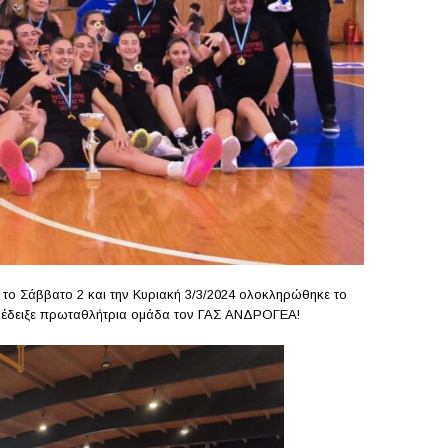
 το Σάββατο 2 και την Κυριακή 3/3/2024 ολοκληρώθηκε το
ανέδειξε πρωταθλήτρια ομάδα τον ΓΑΣ ΑΝΔΡΟΓΕΑ!