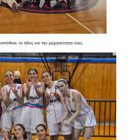
σπάθεια, το ήθος και την μαχητικότητα τους.