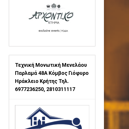
Τεχνική Μονωτική Μενελάου
Παρλαμά 48Α Κόμβος Γιόφυρο
Ηράκλειο Κρήτης Τηλ.
6977236250, 2810311117