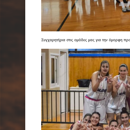
Συγχαρητήρια στις ομάδες μας για την όμορφη προ