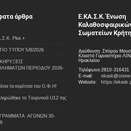
ατα άρθρα
Ε.ΚΑ.Σ.Κ. Ένωση
Καλαθοσφαιρικώ
Σωματείων Κρήτ
.Σ.Κ. Plus +
ΙΟ ΤΥΠΟΥ 5/8/2026
Διεύθυνση: Σπύρου Μουσ
Κλειστό Γυμναστήριο ΛΙ
Ηρακλείου
ΚΗΡΥΞΕΙΣ
ΛΗΜΑΤΩΝ ΠΕΡΙΟΔΟΥ 2026-
Τηλέφωνο:
2810-316431
E-mail:
ekask@otenet
Website:
https://ekask.
ένια τα κορίτσια του Ο.Φ.Η!
ληρώθηκε το Tουρνουά U12 της
ΓΡΑΜΜΑΤΑ ΑΓΩΝΩΝ 30-
26