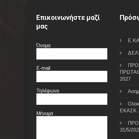
Επικοινωνήστε μαζί
Πρόσφ
μας
E.ΚΑ
Όνομα
ΔΕΛΤ
ΠΡΟ
E-mail
ΠΡΩΤΑΘ
2027
Τηλέφωνο
Ασημ
Ολοκ
ΕΚΑΣΚ.
Μήνυμα
ΠΡΟ
31/5/20