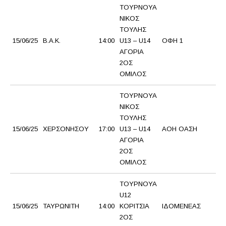
ΤΟΥΡΝΟΥΑ
ΝΙΚΟΣ
ΤΟΥΛΗΣ
15/06/25
Β.Α.Κ.
14:00
U13 – U14
ΟΦΗ 1
Α
ΑΓΟΡΙΑ
2ΟΣ
ΟΜΙΛΟΣ
ΤΟΥΡΝΟΥΑ
ΝΙΚΟΣ
ΤΟΥΛΗΣ
Ε
15/06/25
ΧΕΡΣΟΝΗΣΟΥ
17:00
U13 – U14
ΑΟΗ ΟΑΣΗ
Γ.
ΑΓΟΡΙΑ
2ΟΣ
ΟΜΙΛΟΣ
ΤΟΥΡΝΟΥΑ
U12
15/06/25
ΤΑΥΡΩΝΙΤΗ
14:00
ΚΟΡΙΤΣΙΑ
ΙΔΟΜΕΝΕΑΣ
Α 
2ΟΣ