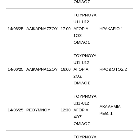
ΟΜΙΛΟΣ
ΤΟΥΡΝΟΥΑ
U11-U12
Α
14/06/25
ΑΛΙΚΑΡΝΑΣΣΟΥ
17:00
ΑΓΟΡΙΑ
ΗΡΑΚΛΕΙΟ 1
Γ
1ΟΣ
ΟΜΙΛΟΣ
ΤΟΥΡΝΟΥΑ
U11-U12
14/06/25
ΑΛΙΚΑΡΝΑΣΣΟΥ
19:00
ΑΓΟΡΙΑ
ΗΡΟΔΟΤΟΣ 2
Π
2ΟΣ
ΟΜΙΛΟΣ
ΤΟΥΡΝΟΥΑ
U11-U12
ΑΚΑΔΗΜΙΑ
Ρ
14/06/25
ΡΕΘΥΜΝΟΥ
12:30
ΑΓΟΡΙΑ
ΡΕΘ. 1
1
4ΟΣ
ΟΜΙΛΟΣ
ΤΟΥΡΝΟΥΑ