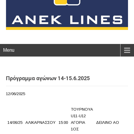
Menu
Πρόγραμμα αγώνων 14-15.6.2025
12/06/2025
ΤΟΥΡΝΟΥΑ
U11-U12
14/06/25
ΑΛΙΚΑΡΝΑΣΣΟΥ
15:00
ΑΓΟΡΙΑ
ΔΕΙΛΙΝΟ ΑΟ
Α
1ΟΣ