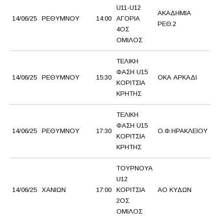
U11-U12
ΑΚΑΔΗΜΙΑ
Ρ
14/06/25
ΡΕΘΥΜΝΟΥ
14:00
ΑΓΟΡΙΑ
ΡΕΘ.2
2
4ΟΣ
ΟΜΙΛΟΣ
ΤΕΛΙΚΗ
ΦΑΣΗ U15
Α
14/06/25
ΡΕΘΥΜΝΟΥ
15:30
ΟΚΑ ΑΡΚΑΔΙ
ΚΟΡΙΤΣΙΑ
Η
ΚΡΗΤΗΣ
ΤΕΛΙΚΗ
ΦΑΣΗ U15
14/06/25
ΡΕΘΥΜΝΟΥ
17:30
Ο.Φ.ΗΡΑΚΛΕΙΟΥ
Α 
ΚΟΡΙΤΣΙΑ
ΚΡΗΤΗΣ
ΤΟΥΡΝΟΥΑ
U12
14/06/25
ΧΑΝΙΩΝ
17:00
ΚΟΡΙΤΣΙΑ
ΑΟ ΚΥΔΩΝ
Ι
2ΟΣ
ΟΜΙΛΟΣ