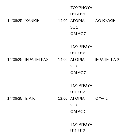
ΤΟΥΡΝΟΥΑ
U11-U12
14/06/25
ΧΑΝΙΩΝ
19:00
ΑΓΟΡΙΑ
ΑΟ ΚΥΔΩΝ
ΑΟ
3ΟΣ
ΟΜΙΛΟΣ
ΤΟΥΡΝΟΥΑ
U11-U12
14/06/25
ΙΕΡΑΠΕΤΡΑΣ
14:00
ΑΓΟΡΙΑ
ΙΕΡΑΠΕΤΡΑ 2
ΙΕ
2ΟΣ
ΟΜΙΛΟΣ
ΤΟΥΡΝΟΥΑ
U11-U12
14/06/25
Β.Α.Κ.
12:00
ΑΓΟΡΙΑ
ΟΦΗ 2
Η
2ΟΣ
ΟΜΙΛΟΣ
ΤΟΥΡΝΟΥΑ
U11-U12