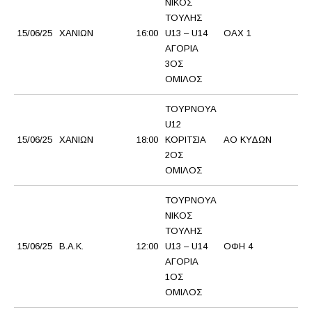
ΝΙΚΟΣ
ΤΟΥΛΗΣ
15/06/25
ΧΑΝΙΩΝ
16:00
U13 – U14
ΟΑΧ 1
Α
ΑΓΟΡΙΑ
3ΟΣ
ΟΜΙΛΟΣ
ΤΟΥΡΝΟΥΑ
U12
15/06/25
ΧΑΝΙΩΝ
18:00
ΚΟΡΙΤΣΙΑ
ΑΟ ΚΥΔΩΝ
Ο
2ΟΣ
ΟΜΙΛΟΣ
ΤΟΥΡΝΟΥΑ
ΝΙΚΟΣ
ΤΟΥΛΗΣ
15/06/25
Β.Α.Κ.
12:00
U13 – U14
ΟΦΗ 4
Α
ΑΓΟΡΙΑ
1ΟΣ
ΟΜΙΛΟΣ