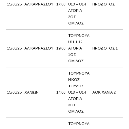
15/06/25
ΑΛΙΚΑΡΝΑΣΣΟΥ
17:00
U13 – U14
ΗΡΟΔΟΤΟΣ
Π
ΑΓΟΡΙΑ
2ΟΣ
ΟΜΙΛΟΣ
ΤΟΥΡΝΟΥΑ
U11-U12
Ε
15/06/25
ΑΛΙΚΑΡΝΑΣΣΟΥ
19:00
ΑΓΟΡΙΑ
ΗΡΟΔΟΤΟΣ 1
Γ.
1ΟΣ
ΟΜΙΛΟΣ
ΤΟΥΡΝΟΥΑ
ΝΙΚΟΣ
ΤΟΥΛΗΣ
Α
15/06/25
ΧΑΝΙΩΝ
14:00
U13 – U14
ΑΟΚ ΧΑΝIA 2
ΡΕ
ΑΓΟΡΙΑ
3ΟΣ
ΟΜΙΛΟΣ
ΤΟΥΡΝΟΥΑ