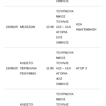
ΟΜΙΛΟΣ
ΤΟΥΡΝΟΥΑ
ΝΙΚΟΣ
ΤΟΥΛΗΣ
ΑΣΑ
15/06/25
ΜΕΛΕΣΩΝ
12:00
U13 – U14
ΙΕ
ΑΝΑΓΕΝΝΗΣΗ
ΑΓΟΡΙΑ
1ΟΣ
ΟΜΙΛΟΣ
ΤΟΥΡΝΟΥΑ
ΝΙΚΟΣ
ΚΛΕΙΣΤΟ
ΤΟΥΛΗΣ
15/06/25
ΠΕΡΙΒΟΛΙΑ
11:00
U13 – U14
ΑΓΟΡ 2
Χ
ΡΕΘΥΜΝΟ
ΑΓΟΡΙΑ
4ΟΣ
ΟΜΙΛΟΣ
ΤΟΥΡΝΟΥΑ
ΝΙΚΟΣ
ΚΛΕΙΣΤΟ
ΤΟΥΛΗΣ