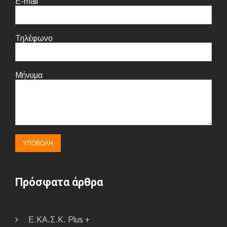
E-mail
Τηλέφωνο
Μήνυμα
Πρόσφατα άρθρα
E.ΚΑ.Σ.Κ. Plus +