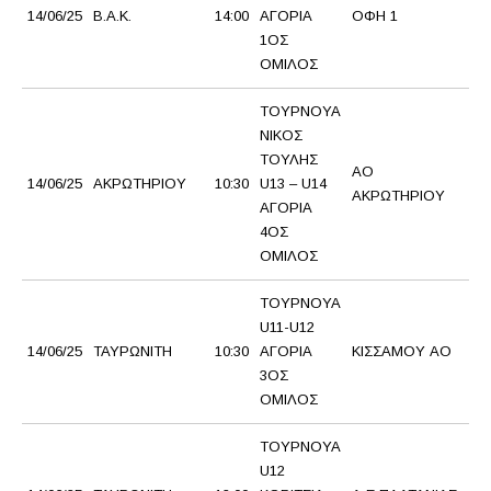
14/06/25
Β.Α.Κ.
14:00
ΑΓΟΡΙΑ
ΟΦΗ 1
Α
1ΟΣ
ΟΜΙΛΟΣ
ΤΟΥΡΝΟΥΑ
ΝΙΚΟΣ
ΤΟΥΛΗΣ
ΑΟ
14/06/25
ΑΚΡΩΤΗΡΙΟΥ
10:30
U13 – U14
ΑΟ
ΑΚΡΩΤΗΡΙΟΥ
ΑΓΟΡΙΑ
4ΟΣ
ΟΜΙΛΟΣ
ΤΟΥΡΝΟΥΑ
U11-U12
14/06/25
ΤΑΥΡΩΝΙΤΗ
10:30
ΑΓΟΡΙΑ
ΚΙΣΣΑΜΟΥ ΑΟ
Ο
3ΟΣ
ΟΜΙΛΟΣ
ΤΟΥΡΝΟΥΑ
U12