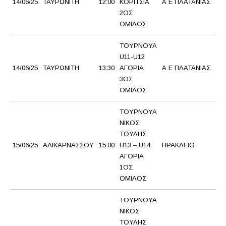
14/06/25
ΤΑΥΡΩΝΙΤΗ
12:00
ΚΟΡΙΤΣΙΑ
Α Ε ΠΛΑΤΑΝΙΑΣ
Ο
2ΟΣ
ΟΜΙΛΟΣ
ΤΟΥΡΝΟΥΑ
U11-U12
Α
14/06/25
ΤΑΥΡΩΝΙΤΗ
13:30
ΑΓΟΡΙΑ
Α Ε ΠΛΑΤΑΝΙΑΣ
Α
3ΟΣ
ΟΜΙΛΟΣ
ΤΟΥΡΝΟΥΑ
ΝΙΚΟΣ
ΤΟΥΛΗΣ
Α
15/06/25
ΑΛΙΚΑΡΝΑΣΣΟΥ
15:00
U13 – U14
ΗΡΑΚΛΕΙΟ
Γ
ΑΓΟΡΙΑ
1ΟΣ
ΟΜΙΛΟΣ
ΤΟΥΡΝΟΥΑ
ΝΙΚΟΣ
ΤΟΥΛΗΣ