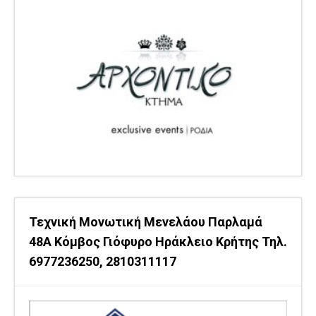
Τεχνική Μονωτική Μενελάου Παρλαμά
48Α Κόμβος Γιόφυρο Ηράκλειο Κρήτης Τηλ.
6977236250, 2810311117