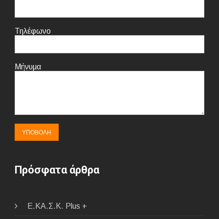
Τηλέφωνο
Μήνυμα
Πρόσφατα άρθρα
E.ΚΑ.Σ.Κ. Plus +