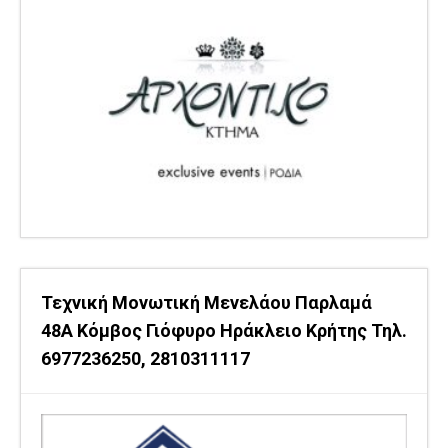
Τεχνική Μονωτική Μενελάου Παρλαμά
48Α Κόμβος Γιόφυρο Ηράκλειο Κρήτης Τηλ.
6977236250, 2810311117