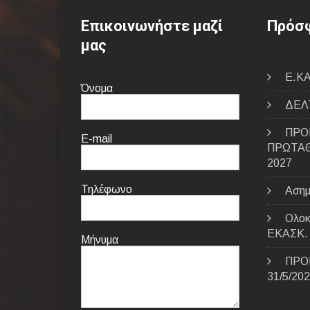
Επικοινωνήστε μαζί
Πρόσφ
μας
E.ΚΑ
Όνομα
ΔΕΛΤ
ΠΡΟ
E-mail
ΠΡΩΤΑΘ
2027
Τηλέφωνο
Ασημ
Ολοκ
ΕΚΑΣΚ.
Μήνυμα
ΠΡΟ
31/5/20