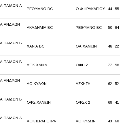
Α ΠΑΙΔΩΝ Α
ΡΕΘΥΜΝΟ BC
Ο.Φ.ΗΡΑΚΛΕΙΟΥ
44
55
Α ΑΝΔΡΩΝ
ΑΚΑΔΗΜΙΑ BC
ΡΕΘΥΜΝΟ BC
50
94
Α ΠΑΙΔΩΝ Β
ΧΑΝΙΑ BC
ΟΑ ΧΑΝΙΩΝ
48
22
Α ΠΑΙΔΩΝ Β
AOK XANΙΑ
ΟΦΗ 2
77
58
Α ΑΝΔΡΩΝ
ΑΟ ΚΥΔΩΝ
ΑΣΚΗΣΗ
62
52
Α ΠΑΙΔΩΝ Β
ΟΦΣ ΧΑΝΙΩΝ
ΟΦΣΧ 2
69
41
Α ΠΑΙΔΩΝ Α
ΑΟΚ ΙΕΡΑΠΕΤΡΑ
ΑΟ ΚΥΔΩΝ
43
60