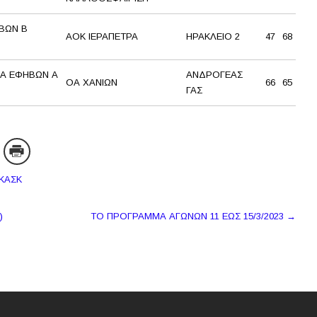
ΒΩΝ Β
ΑΟΚ ΙΕΡΑΠΕΤΡΑ
ΗΡΑΚΛΕΙΟ 2
47
68
Α ΕΦΗΒΩΝ Α
ΑΝΔΡΟΓΕΑΣ
ΟΑ ΧΑΝΙΩΝ
66
65
ΓΑΣ
ΕΚΑΣΚ
)
ΤΟ ΠΡΟΓΡΑΜΜΑ ΑΓΩΝΩΝ 11 ΕΩΣ 15/3/2023
→