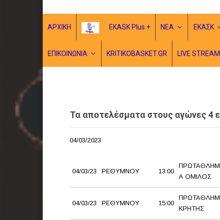
ΑΡΧΙΚΗ
EKASK Plus +
ΝΕΑ
ΕΚΑΣΚ
ΕΠΙΚΟΙΝΩΝΙΑ
KRITIKOBASKET.GR
LIVE STREAM
Τα αποτελέσματα στους αγώνες 4 ε
04/03/2023
ΠΡΩΤΑΘΛΗΜ
04/03/23
ΡΕΘΥΜΝΟΥ
13:00
Α ΟΜΙΛΟΣ
ΠΡΩΤΑΘΛΗΜ
04/03/23
ΡΕΘΥΜΝΟΥ
15:00
ΚΡΗΤΗΣ