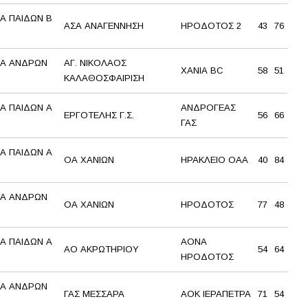
Α ΠΑΙΔΩΝ Β
ΑΣΑ ΑΝΑΓΕΝΝΗΣΗ
ΗΡΟΔΟΤΟΣ 2
43
76
Α ΑΝΔΡΩΝ
ΑΓ. ΝΙΚΟΛΑΟΣ
ΧΑΝΙΑ BC
58
51
ΚΑΛΑΘΟΣΦΑΙΡΙΣΗ
Α ΠΑΙΔΩΝ Α
ΑΝΔΡΟΓΕΑΣ
ΕΡΓΟΤΕΛΗΣ Γ.Σ.
56
66
ΓΑΣ
Α ΠΑΙΔΩΝ Α
ΟΑ ΧΑΝΙΩΝ
ΗΡΑΚΛΕΙΟ ΟΑΑ
40
84
Α ΑΝΔΡΩΝ
ΟΑ ΧΑΝΙΩΝ
ΗΡΟΔΟΤΟΣ
77
48
Α ΠΑΙΔΩΝ Α
ΑΟΝΑ
ΑΟ ΑΚΡΩΤΗΡΙΟΥ
54
64
ΗΡΟΔΟΤΟΣ
Α ΑΝΔΡΩΝ
ΓΑΣ ΜΕΣΣΑΡΑ
ΑΟΚ ΙΕΡΑΠΕΤΡΑ
71
54