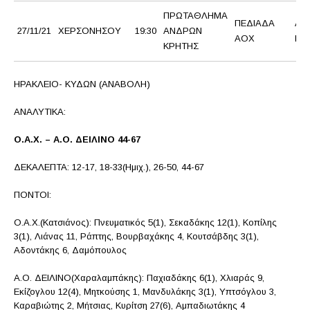
ΠΡΩΤΑΘΛΗΜΑ
ΠΕΔΙΑΔΑ
ΑΚ
27/11/21
ΧΕΡΣΟΝΗΣΟΥ
19:30
ΑΝΔΡΩΝ
ΑΟΧ
BC
ΚΡΗΤΗΣ
ΗΡΑΚΛΕΙΟ- ΚΥΔΩΝ (ΑΝΑΒΟΛΗ)
ΑΝΑΛΥΤΙΚΑ:
Ο.Α.Χ. – Α.Ο. ΔΕΙΛΙΝΟ 44-67
ΔΕΚΑΛΕΠΤΑ: 12-17, 18-33(Ημιχ.), 26-50, 44-67
ΠΟΝΤΟΙ:
Ο.Α.Χ.(Κατσιάνος): Πνευματικός 5(1), Σεκαδάκης 12(1), Κοπίλης
3(1), Λιάνας 11, Ράπτης, Βουρβαχάκης 4, Κουτσάβδης 3(1),
Αδοντάκης 6, Δαμόπουλος
Α.Ο. ΔΕΙΛΙΝΟ(Χαραλαμπάκης): Παχιαδάκης 6(1), Χλιαράς 9,
Εκίζογλου 12(4), Μητκούσης 1, Μανδυλάκης 3(1), Υπτσόγλου 3,
Καραβιώτης 2, Μήτσιας, Κυρίτση 27(6), Αμπαδιωτάκης 4