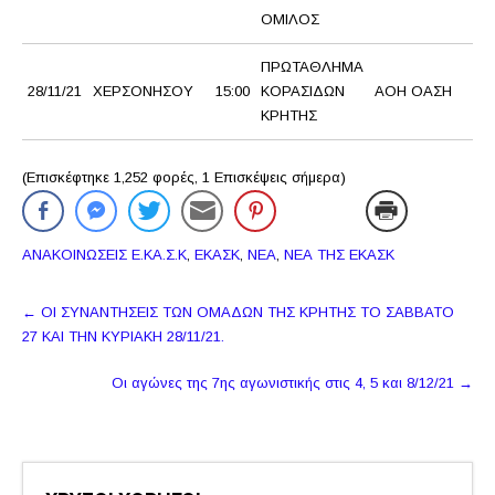
ΟΜΙΛΟΣ
ΠΡΩΤΑΘΛΗΜΑ
28/11/21
ΧΕΡΣΟΝΗΣΟΥ
15:00
ΚΟΡΑΣΙΔΩΝ
ΑΟΗ ΟΑΣΗ
ΚΡΗΤΗΣ
(Επισκέφτηκε 1,252 φορές, 1 Επισκέψεις σήμερα)
ΑΝΑΚΟΙΝΩΣΕΙΣ Ε.ΚΑ.Σ.Κ
,
ΕΚΑΣΚ
,
ΝΕΑ
,
ΝΕΑ ΤΗΣ ΕΚΑΣΚ
Πλοήγηση
←
OΙ ΣΥΝΑΝΤΗΣΕΙΣ ΤΩΝ ΟΜΑΔΩΝ ΤΗΣ ΚΡΗΤΗΣ ΤΟ ΣΑΒΒΑΤΟ
δημοσιεύσεων
27 ΚΑΙ ΤΗΝ ΚΥΡΙΑΚΗ 28/11/21.
Οι αγώνες της 7ης αγωνιστικής στις 4, 5 και 8/12/21
→