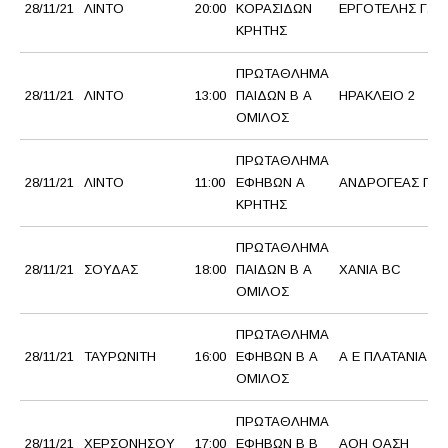
28/11/21
ΛΙΝΤΟ
20:00
ΚΟΡΑΣΙΔΩΝ
ΕΡΓΟΤΕΛΗΣ Γ.Σ.
ΚΡΗΤΗΣ
ΠΡΩΤΑΘΛΗΜΑ
28/11/21
ΛΙΝΤΟ
13:00
ΠΑΙΔΩΝ Β Α
ΗΡΑΚΛΕΙΟ 2
ΟΜΙΛΟΣ
ΠΡΩΤΑΘΛΗΜΑ
28/11/21
ΛΙΝΤΟ
11:00
ΕΦΗΒΩΝ Α
ΑΝΔΡΟΓΕΑΣ ΓΑΣ
ΚΡΗΤΗΣ
ΠΡΩΤΑΘΛΗΜΑ
28/11/21
ΣΟΥΔΑΣ
18:00
ΠΑΙΔΩΝ Β Α
ΧΑΝΙΑ BC
ΟΜΙΛΟΣ
ΠΡΩΤΑΘΛΗΜΑ
28/11/21
ΤΑΥΡΩΝΙΤΗ
16:00
ΕΦΗΒΩΝ Β Α
Α Ε ΠΛΑΤΑΝΙΑΣ
ΟΜΙΛΟΣ
ΠΡΩΤΑΘΛΗΜΑ
28/11/21
ΧΕΡΣΟΝΗΣΟΥ
17:00
ΕΦΗΒΩΝ Β Β
ΑΟΗ ΟΑΣΗ