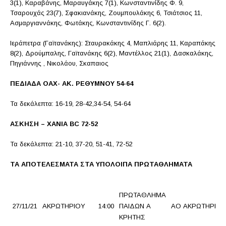
3(1), Καραβάνης, Μαραυγάκης 7(1), Κωνσταντινίδης Φ. 9,
Τσαρουχάς 23(7), Σφακιανάκης, Ζουμπουλάκης 6, Τσιάτσιος 11,
Ασμαργιαννάκης, Φωτάκης, Κωνσταντινίδης Γ. 6(2).
Ιεράπετρα (Γαϊτανάκης): Σταυρακάκης 4, Μαπλιάρης 11, Καραπάκης
8(2), Δρούμπαλης, Γαϊτανάκης 6(2), Μαντέλλος 21(1), Δασκαλάκης,
Πηγιάννης , Νικολάου, Σκαπαιος
ΠΕΔΙΑΔΑ ΟΑΧ- ΑΚ. ΡΕΘΥΜΝΟΥ 54-64
Τα δεκάλεπτα: 16-19, 28-42,34-54, 54-64
ΑΣΚΗΣΗ – ΧΑΝΙΑ BC 72-52
Τα δεκάλεπτα: 21-10, 37-20, 51-41, 72-52
ΤΑ ΑΠΟΤΕΛΕΣΜΑΤΑ ΣΤΑ ΥΠΟΛΟΙΠΑ ΠΡΩΤΑΘΛΗΜΑΤΑ
ΠΡΩΤΑΘΛΗΜΑ
27/11/21
ΑΚΡΩΤΗΡΙΟΥ
14:00
ΠΑΙΔΩΝ Α
ΑΟ ΑΚΡΩΤΗΡΙΟΥ
ΚΡΗΤΗΣ