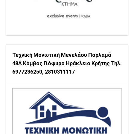
Τεχνική Μονωτική Μενελάου Παρλαμά
48Α Κόμβος Γιόφυρο Ηράκλειο Κρήτης Τηλ.
6977236250, 2810311117