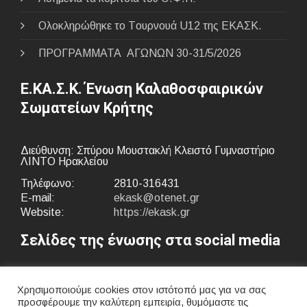
Ολοκληρώθηκε το Tουρνουά U12 της ΕΚΑΣΚ.
ΠΡΟΓΡΑΜΜΑΤΑ ΑΓΩΝΩΝ 30-31/5/2026
Ε.ΚΑ.Σ.Κ. Ένωση Καλαθοσφαιρικών
Σωματείων Κρήτης
Διεύθυνση: Σπύρου Μουστακλή Κλειστό Γυμναστήριο
ΛΙΝΤΟ Ηρακλείου
Τηλέφωνο:
2810-316431
E-mail:
ekask@otenet.gr
Website:
https://ekask.gr
Σελίδες της ένωσης στα social media
Χρησιμοποιούμε cookies στον ιστότοπό μας για να σας
προσφέρουμε την καλύτερη εμπειρία, θυμόμαστε τις