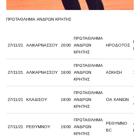
ΠΡΩΤΑΘΛΗΜΑ ΑΝΔΡΩΝ ΚΡΗΤΗΣ
ΠΡΩΤΑΘΛΗΜΑ
ΓΑ
27/11/21
ΑΛΙΚΑΡΝΑΣΣΟΥ
20:00
ΑΝΔΡΩΝ
ΗΡΟΔΟΤΟΣ
ΜΕ
ΚΡΗΤΗΣ
ΠΡΩΤΑΘΛΗΜΑ
27/11/21
ΑΛΙΚΑΡΝΑΣΣΟΥ
18:00
ΑΝΔΡΩΝ
ΑΣΚΗΣΗ
ΧΑ
ΚΡΗΤΗΣ
ΠΡΩΤΑΘΛΗΜΑ
ΔΕ
27/11/21
ΚΛΑΔΙΣΟΥ
18:00
ΑΝΔΡΩΝ
ΟΑ ΧΑΝΙΩΝ
ΑΟ
ΚΡΗΤΗΣ
ΠΡΩΤΑΘΛΗΜΑ
ΡΕΘΥΜΝΟ
ΑΟ
27/11/21
ΡΕΘΥΜΝΟΥ
19:00
ΑΝΔΡΩΝ
BC
ΙΕ
ΚΡΗΤΗΣ