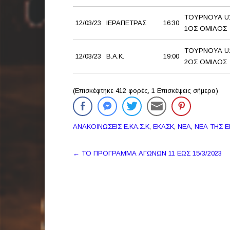
ΤΟΥΡΝΟΥΑ U1
12/03/23
ΙΕΡΑΠΕΤΡΑΣ
16:30
1ΟΣ ΟΜΙΛΟΣ
ΤΟΥΡΝΟΥΑ U1
12/03/23
Β.Α.Κ.
19:00
2ΟΣ ΟΜΙΛΟΣ
(Επισκέφτηκε 412 φορές, 1 Επισκέψεις σήμερα)
ΑΝΑΚΟΙΝΩΣΕΙΣ Ε.ΚΑ.Σ.Κ
,
ΕΚΑΣΚ
,
ΝΕΑ
,
ΝΕΑ ΤΗΣ 
Πλοήγηση
←
ΤΟ ΠΡΟΓΡΑΜΜΑ ΑΓΩΝΩΝ 11 ΕΩΣ 15/3/2023
δημοσιεύσεων