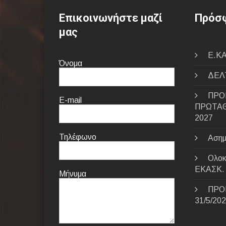
Επικοινωνήστε μαζί
Πρόσφ
μας
E.ΚΑ
Όνομα
ΔΕΛΤ
ΠΡΟ
E-mail
ΠΡΩΤΑΘ
2027
Τηλέφωνο
Ασημ
Ολοκ
ΕΚΑΣΚ.
Μήνυμα
ΠΡΟ
31/5/20