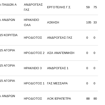
 ΠΑΙΔΩΝ Α
ΑΝΔΡΟΓΕΑΣ
ΕΡΓΟΤΕΛΗΣ Γ.Σ.
59
75
ΓΑΣ
Α ΑΝΔΡΩΝ
ΗΡΑΚΛΕΙΟ
ΑΣΚΗΣΗ
105
33
ΟΑΑ
5 ΚΟΡΙΤΣΙΑ
ΗΡΟΔΟΤΟΣ
ΑΝΔΡΟΓΕΑΣ ΓΑΣ
0
0
5 ΑΓΟΡΙΑ
ΗΡΟΔΟΤΟΣ 2
ΑΣΑ ΑΝΑΓΕΝΝΗΣΗ
0
0
5 ΑΓΟΡΙΑ
ΗΡΑΚΛΕΙΟ 3
ΑΝΔΡΟΓΕΑΣ 1
0
0
5 ΑΓΟΡΙΑ
ΗΡΟΔΟΤΟΣ 1
ΓΑΣ ΜΕΣΣΑΡΑ
0
0
Α ΑΝΔΡΩΝ
ΗΡΟΔΟΤΟΣ
ΑΟΚ ΙΕΡΑΠΕΤΡΑ
88
80