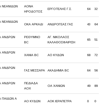
 ΝΕΑΝΙΔΩΝ
ΑΟΝΑ
ΕΡΓΟΤΕΛΗΣ Γ.Σ.
64
32
ΗΡΟΔΟΤΟΣ
 ΝΕΑΝΙΔΩΝ
ΟΚΑ ΑΡΚΑΔΙ
ΑΝΔΡΟΓΕΑΣ ΓΑΣ
43
64
Α ΑΝΔΡΩΝ
ΡΕΘΥΜΝΟ
ΑΓ. ΝΙΚΟΛΑΟΣ
65
51
BC
ΚΑΛΑΘΟΣΦΑΙΡΙΣΗ
Α ΑΝΔΡΩΝ
ΧΑΝΙΑ BC
ΑΟ ΚΥΔΩΝ
68
72
Α ΑΝΔΡΩΝ
ΓΑΣ ΜΕΣΣΑΡΑ
ΑΚΑΔΗΜΙΑ BC
64
56
Α ΑΝΔΡΩΝ
ΠΕΔΙΑΔΑ
ΟΑ ΧΑΝΙΩΝ
49
89
ΑΟΧ
 ΠΑΙΔΩΝ Α
ΑΟ ΚΥΔΩΝ
ΑΟΚ ΙΕΡΑΠΕΤΡΑ
0
0