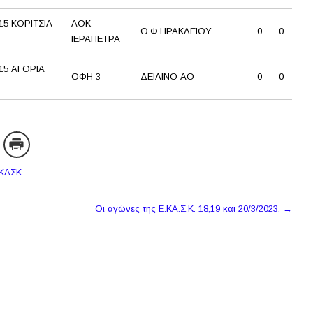
5 ΚΟΡΙΤΣΙΑ
ΑΟΚ
Ο.Φ.ΗΡΑΚΛΕΙΟΥ
0
0
ΙΕΡΑΠΕΤΡΑ
5 ΑΓΟΡΙΑ
ΟΦΗ 3
ΔΕΙΛΙΝΟ ΑΟ
0
0
ΕΚΑΣΚ
Οι αγώνες της Ε.ΚΑ.Σ.Κ. 18,19 και 20/3/2023.
→