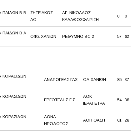
 ΠΑΙΔΩΝ Β Β
ΣΗΤΕΙΑΚΟΣ
ΑΓ. ΝΙΚΟΛΑΟΣ
0
0
ΑΟ
ΚΑΛΑΘΟΣΦΑΙΡΙΣΗ
 ΠΑΙΔΩΝ Β Α
ΟΦΣ ΧΑΝΙΩΝ
ΡΕΘΥΜΝΟ BC 2
57
62
 ΚΟΡΑΣΙΔΩΝ
ΑΝΔΡΟΓΕΑΣ ΓΑΣ
ΟΑ ΧΑΝΙΩΝ
85
37
 ΚΟΡΑΣΙΔΩΝ
ΑΟΚ
ΕΡΓΟΤΕΛΗΣ Γ.Σ.
54
38
ΙΕΡΑΠΕΤΡΑ
 ΚΟΡΑΣΙΔΩΝ
ΑΟΝΑ
ΑΟΗ ΟΑΣΗ
61
28
ΗΡΟΔΟΤΟΣ