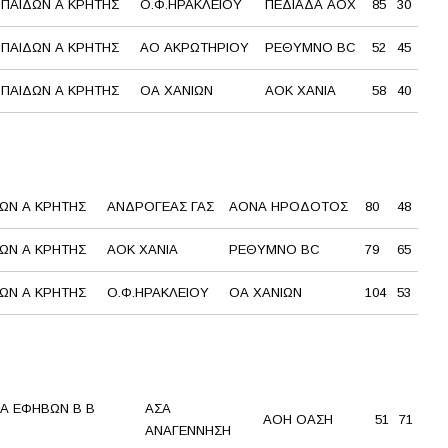
ΠΑΙΔΩΝ Α ΚΡΗΤΗΣ
Ο.Φ.ΗΡΑΚΛΕΙΟΥ
ΠΕΔΙΑΔΑ ΑΟΧ
85
30
ΠΑΙΔΩΝ Α ΚΡΗΤΗΣ
ΑΟ ΑΚΡΩΤΗΡΙΟΥ
ΡΕΘΥΜΝΟ BC
52
45
ΠΑΙΔΩΝ Α ΚΡΗΤΗΣ
ΟΑ ΧΑΝΙΩΝ
AOK XANΙΑ
58
40
ΩΝ Α ΚΡΗΤΗΣ
ΑΝΔΡΟΓΕΑΣ ΓΑΣ
ΑΟΝΑ ΗΡΟΔΟΤΟΣ
80
48
ΩΝ Α ΚΡΗΤΗΣ
AOK XANΙΑ
ΡΕΘΥΜΝΟ BC
79
65
ΩΝ Α ΚΡΗΤΗΣ
Ο.Φ.ΗΡΑΚΛΕΙΟΥ
ΟΑ ΧΑΝΙΩΝ
104
53
Α ΕΦΗΒΩΝ Β Β
ΑΣΑ
ΑΟΗ ΟΑΣΗ
51
71
ΑΝΑΓΕΝΝΗΣΗ