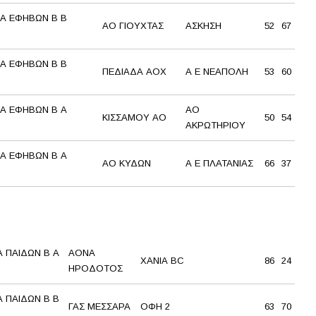
Α ΕΦΗΒΩΝ Β Β
ΑΟ ΓΙΟΥΧΤΑΣ
ΑΣΚΗΣΗ
52
67
Α ΕΦΗΒΩΝ Β Β
ΠΕΔΙΑΔΑ ΑΟΧ
Α Ε ΝΕΑΠΟΛΗ
53
60
Α ΕΦΗΒΩΝ Β Α
ΑΟ
ΚΙΣΣΑΜΟΥ ΑΟ
50
54
ΑΚΡΩΤΗΡΙΟΥ
Α ΕΦΗΒΩΝ Β Α
ΑΟ ΚΥΔΩΝ
Α Ε ΠΛΑΤΑΝΙΑΣ
66
37
 ΠΑΙΔΩΝ Β Α
ΑΟΝΑ
ΧΑΝΙΑ BC
86
24
ΗΡΟΔΟΤΟΣ
 ΠΑΙΔΩΝ Β Β
ΓΑΣ ΜΕΣΣΑΡΑ
ΟΦΗ 2
63
70