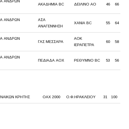
Α ΑΝΔΡΩΝ
ΑΚΑΔΗΜΙΑ BC
ΔΕΙΛΙΝΟ ΑΟ
46
66
Α ΑΝΔΡΩΝ
ΑΣΑ
ΧΑΝΙΑ BC
55
64
ΑΝΑΓΕΝΝΗΣΗ
Α ΑΝΔΡΩΝ
ΑΟΚ
ΓΑΣ ΜΕΣΣΑΡΑ
60
58
ΙΕΡΑΠΕΤΡΑ
Α ΑΝΔΡΩΝ
ΠΕΔΙΑΔΑ ΑΟΧ
ΡΕΘΥΜΝΟ BC
53
56
ΝΑΙΚΩΝ ΚΡΗΤΗΣ
ΟΑΧ 2000
Ο.Φ.ΗΡΑΚΛΕΙΟΥ
31
100