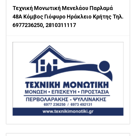
Τεχνική Μονωτική Μενελάου Παρλαμά
48Α Κόμβος Γιόφυρο Ηράκλειο Κρήτης Τηλ.
6977236250, 2810311117