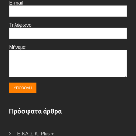
E-mail
Τηλέφωνο
Μήνυμα
Πρόσφατα άρθρα
E.ΚΑ.Σ.Κ. Plus +