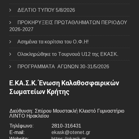
ΔΕΛΤΙΟ ΤΥΠΟΥ 5/8/2026
ΠΡΟΚΗΡΥΞΕΙΣ ΠΡΩΤΑΘΛΗΜΑΤΩΝ ΠΕΡΙΟΔΟΥ
2026-2027
Ασημένια τα κορίτσια του Ο.Φ.Η!
Ολοκληρώθηκε το Tουρνουά U12 της ΕΚΑΣΚ.
ΠΡΟΓΡΑΜΜΑΤΑ ΑΓΩΝΩΝ 30-31/5/2026
Ε.ΚΑ.Σ.Κ. Ένωση Καλαθοσφαιρικών
Σωματείων Κρήτης
Διεύθυνση: Σπύρου Μουστακλή Κλειστό Γυμναστήριο
ΛΙΝΤΟ Ηρακλείου
Τηλέφωνο:
2810-316431
E-mail:
ekask@otenet.gr
Website:
https://ekask.gr