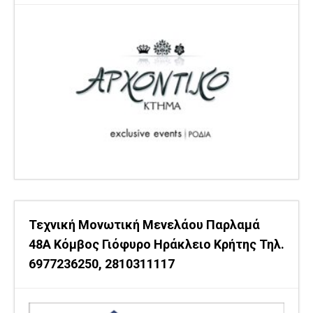
Τεχνική Μονωτική Μενελάου Παρλαμά
48Α Κόμβος Γιόφυρο Ηράκλειο Κρήτης Τηλ.
6977236250, 2810311117