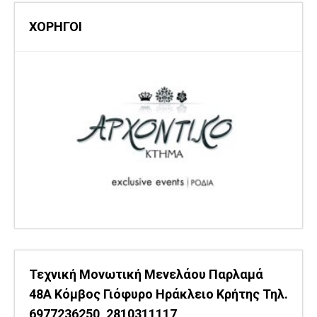
ΧΟΡΗΓΟΙ
Τεχνική Μονωτική Μενελάου Παρλαμά
48Α Κόμβος Γιόφυρο Ηράκλειο Κρήτης Τηλ.
6977236250, 2810311117