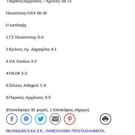
Πιερικός/Αρχέλαος – Κρόνος 56-72
Ηλιούπολη-ΟΑΧ 60-42
Η κατάταξη
1.ΓΣ Ηλιούπολης 5-0
2.Κρόνος Αγ. Δημητρίου 4-1
3.ΟΑ Χανίων 3-2
4.ΠΑΟΚ 2-3
5.Σύλλας Αιδηψού 1-4
6.Πιερικός Αρχέλαος 0-5
(Επισκέφτηκε 91 φορές, 1 Επισκέψεις σήμερα)
ΝΕΑΝΙΔΩΝ Ε.ΚΑ.Σ.Κ.
,
ΠΑΝΕΛΛΗΝΙΑ ΠΡΩΤΑΘΛΗΜΑΤΑ
,