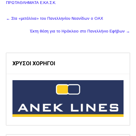
ΠΡΩΤΑΘΛΗΜΑΤΑ Ε.ΚΑ.Σ.Κ.
Πλοήγηση
←
Στα «μετάλλια» του Πανελληνίου Νεανίδων ο ΟΑΧ
δημοσιεύσεων
Έκτη θέση για το Ηράκλειο στο Πανελλήνιο Εφήβων
→
ΧΡΥΣΟΙ ΧΟΡΗΓΟΙ