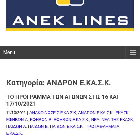
Menu
Κατηγορία: ΑΝΔΡΩΝ Ε.ΚΑ.Σ.Κ.
ΤΟ ΠΡΟΓΡΑΜΜΑ ΤΩΝ ΑΓΩΝΩΝ ΣΤΙΣ 16 ΚΑΙ
17/10/2021
11/10/2021
|
ΑΝΑΚΟΙΝΩΣΕΙΣ Ε.ΚΑ.Σ.Κ
,
ΑΝΔΡΩΝ Ε.ΚΑ.Σ.Κ.
,
ΕΚΑΣΚ
,
ΕΦΗΒΩΝ Α
,
ΕΦΗΒΩΝ Β
,
ΕΦΗΒΩΝ Ε.ΚΑ.Σ.Κ.
,
ΝΕΑ
,
ΝΕΑ ΤΗΣ ΕΚΑΣΚ
,
ΠΑΙΔΩΝ Α
,
ΠΑΙΔΩΝ Β
,
ΠΑΙΔΩΝ Ε.ΚΑ.Σ.Κ.
,
ΠΡΩΤΑΘΛΗΜΑΤΑ
Ε.ΚΑ.Σ.Κ.