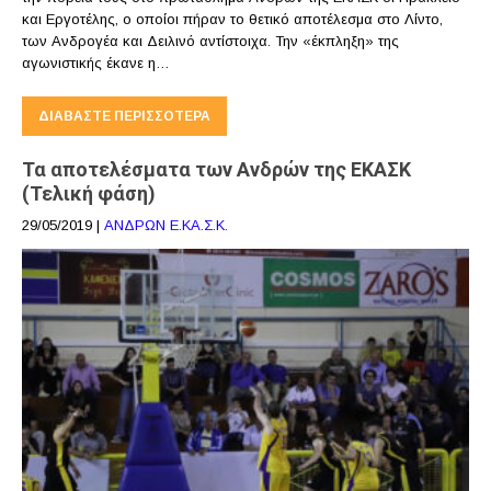
και Εργοτέλης, ο οποίοι πήραν το θετικό αποτέλεσμα στο Λίντο,
των Ανδρογέα και Δειλινό αντίστοιχα. Την «έκπληξη» της
αγωνιστικής έκανε η…
ΔΙΑΒΆΣΤΕ ΠΕΡΙΣΣΌΤΕΡΑ
Τα αποτελέσματα των Ανδρών της ΕΚΑΣΚ
(Τελική φάση)
29/05/2019
|
ΑΝΔΡΩΝ Ε.ΚΑ.Σ.Κ.