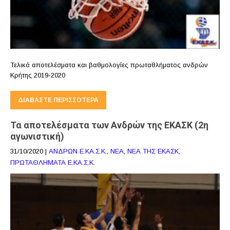
Τελικά αποτελέσματα και βαθμολογίες πρωταθλήματος ανδρών
Κρήτης 2019-2020
ΔΙΑΒΆΣΤΕ ΠΕΡΙΣΣΌΤΕΡΑ
Τα αποτελέσματα των Ανδρών της ΕΚΑΣΚ (2η
αγωνιστική)
31/10/2020
|
ΑΝΔΡΩΝ Ε.ΚΑ.Σ.Κ.
,
ΝΕΑ
,
ΝΕΑ ΤΗΣ ΕΚΑΣΚ
,
ΠΡΩΤΑΘΛΗΜΑΤΑ Ε.ΚΑ.Σ.Κ.