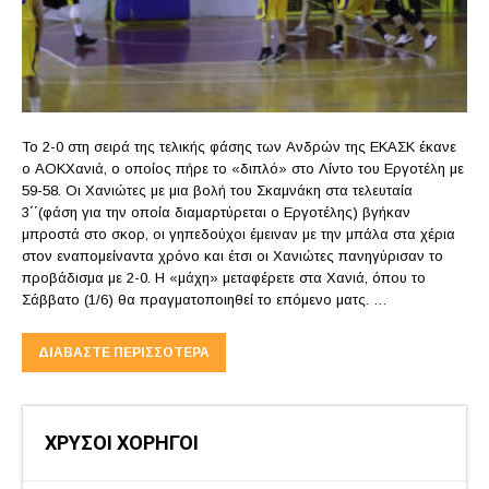
Το 2-0 στη σειρά της τελικής φάσης των Ανδρών της ΕΚΑΣΚ έκανε
ο ΑΟΚΧανιά, ο οποίος πήρε το «διπλό» στο Λίντο του Εργοτέλη με
59-58. Οι Χανιώτες με μια βολή του Σκαμνάκη στα τελευταία
3΄΄(φάση για την οποία διαμαρτύρεται ο Εργοτέλης) βγήκαν
μπροστά στο σκορ, οι γηπεδούχοι έμειναν με την μπάλα στα χέρια
στον εναπομείναντα χρόνο και έτσι οι Χανιώτες πανηγύρισαν το
προβάδισμα με 2-0. Η «μάχη» μεταφέρετε στα Χανιά, όπου το
Σάββατο (1/6) θα πραγματοποιηθεί το επόμενο ματς. …
ΔΙΑΒΆΣΤΕ ΠΕΡΙΣΣΌΤΕΡΑ
ΧΡΥΣΟΙ ΧΟΡΗΓΟΙ