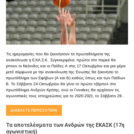
Τις ημερομηνίες που θα ξεκινήσουν τα πρωταθλήματα της
ανακοίνωσε η Ε.ΚΑ.Σ.Κ.. Συγκεκριμένα, πρώτοι στο παρκέ θα
μπουν οι Νεάνιδες και οι Παίδες Α στις 17 Οκτωβρίου και μια μέρα
μετά σύμφωνα με την ανακοίνωση της Ένωσης θα ξεκινήσει το
πρωτάθλημα των Εφήβων (Α και Β) καθώς όπως και των Παίδων
Β. Το Σάββατο 24 Οκτωβρίου θα γίνει το πρώτο τζάμπολ στο
πρωτάθλημα Ανδρών Κρήτης, ενώ οι Γυναίκες θα αρχίσουν τις
αγωνιστικές τους υποχρεώσεις για το 2020-2021, το Σάββατο 28…
ΔΙΑΒΆΣΤΕ ΠΕΡΙΣΣΌΤΕΡΑ
Τα αποτελέσματα των Ανδρών της ΕΚΑΣΚ (17η
αγωνιστική)