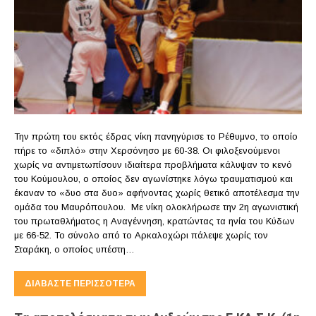
Την πρώτη του εκτός έδρας νίκη πανηγύρισε το Ρέθυμνο, το οποίο
πήρε το «διπλό» στην Χερσόνησο με 60-38. Οι φιλοξενούμενοι
χωρίς να αντιμετωπίσουν ιδιαίτερα προβλήματα κάλυψαν το κενό
του Κούμουλου, ο οποίος δεν αγωνίστηκε λόγω τραυματισμού και
έκαναν το «δυο στα δυο» αφήνοντας χωρίς θετικό αποτέλεσμα την
ομάδα του Μαυρόπουλου. Με νίκη ολοκλήρωσε την 2η αγωνιστική
του πρωταθλήματος η Αναγέννηση, κρατώντας τα ηνία του Κύδων
με 66-52. Το σύνολο από το Αρκαλοχώρι πάλεψε χωρίς τον
Σταράκη, ο οποίος υπέστη…
ΔΙΑΒΆΣΤΕ ΠΕΡΙΣΣΌΤΕΡΑ