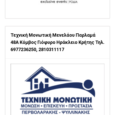
Τεχνική Μονωτική Μενελάου Παρλαμά
48Α Κόμβος Γιόφυρο Ηράκλειο Κρήτης Τηλ.
6977236250, 2810311117