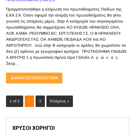
Πραγματοποιήθηκε η κλήρωση του πρωταθλήματος Παίδων της
Ε.ΚΑ.Σ.Κ. Όσον αφορά την έναρξη του πρωταθλήματος θα γίνει
γνωστή τις επόμενες μέρες. Στην Α κατηγορία του συγκεκριμένου
πρωταθλήματος θα συμμετέχουν ΑΟ ΚΥΔΩΝ, ΗΡΑΚΛΕΙΟ ΟΑΑ,
ΑΟΚ ΧΑΝΙΑ, ΡΕΘΥΜΝΟ BC, ΕΡΓΟΤΕΛΗΣ ΓΣ, Ο.Φ.ΗΡΑΚΛΕΙΟΥ,
ΑΝΔΡΟΓΕΑΣ ΓΑΣ, ΟΑ ΧΑΝΙΩΝ, ΠΕΔΙΑΔΑ ΑΟΧ και ΑΟ
ΑΚΡΩΤΗΡΙΟΥ, ενώ στην Β κατηγορία οι ομάδες θα χωριστούν σε
δυο (2) ομίλους με γεωγραφικά́ κριτήρια. ΠΡΩΤΑΘΛΗΜΑ ΠΑΙΔΩΝ
Α ΚΡΗΤΗΣ 1 η Αγωνιστική Ημ/νια Ωρα Γήπεδο Α γ ώ ν α ς
Σκορ…
ΔΙΑΒΆΣΤΕ ΠΕΡΙΣΣΌΤΕΡΑ
1 of 2
1
2
Επόμενη »
ΧΡΥΣΟΙ ΧΟΡΗΓΟΙ