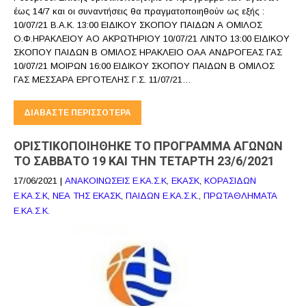
έως 14/7 και οι συναντήσεις θα πραγματοποιηθούν ως εξής :
10/07/21 Β.Α.Κ. 13:00 ΕΙΔΙΚΟΥ ΣΚΟΠΟΥ ΠΑΙΔΩΝ Α ΟΜΙΛΟΣ
Ο.Φ.ΗΡΑΚΛΕΙΟΥ ΑΟ ΑΚΡΩΤΗΡΙΟΥ 10/07/21 ΛΙΝΤΟ 13:00 ΕΙΔΙΚΟΥ
ΣΚΟΠΟΥ ΠΑΙΔΩΝ Β ΟΜΙΛΟΣ ΗΡΑΚΛΕΙΟ ΟΑΑ ΑΝΔΡΟΓΕΑΣ ΓΑΣ
10/07/21 ΜΟΙΡΩΝ 16:00 ΕΙΔΙΚΟΥ ΣΚΟΠΟΥ ΠΑΙΔΩΝ Β ΟΜΙΛΟΣ
ΓΑΣ ΜΕΣΣΑΡΑ ΕΡΓΟΤΕΛΗΣ Γ.Σ. 11/07/21…
ΔΙΑΒΆΣΤΕ ΠΕΡΙΣΣΌΤΕΡΑ
ΟΡΙΣΤΙΚΟΠΟΙΗΘΗΚΕ ΤΟ ΠΡΟΓΡΑΜΜΑ ΑΓΩΝΩΝ
ΤΟ ΣΑΒΒΑΤΟ 19 ΚΑΙ ΤΗΝ ΤΕΤΑΡΤΗ 23/6/2021
17/06/2021
|
ΑΝΑΚΟΙΝΩΣΕΙΣ Ε.ΚΑ.Σ.Κ
,
ΕΚΑΣΚ
,
ΚΟΡΑΣΙΔΩΝ
Ε.ΚΑ.Σ.Κ
,
ΝΕΑ ΤΗΣ ΕΚΑΣΚ
,
ΠΑΙΔΩΝ Ε.ΚΑ.Σ.Κ.
,
ΠΡΩΤΑΘΛΗΜΑΤΑ
Ε.ΚΑ.Σ.Κ.