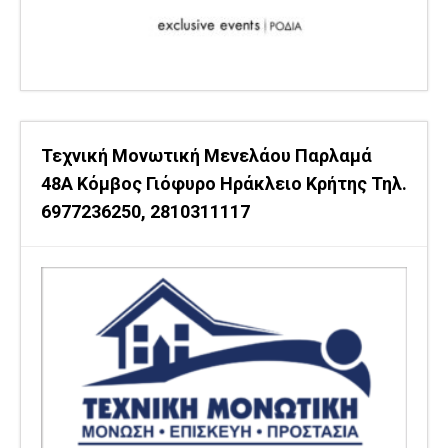
Τεχνική Μονωτική Μενελάου Παρλαμά
48Α Κόμβος Γιόφυρο Ηράκλειο Κρήτης Τηλ.
6977236250, 2810311117