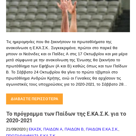
Τις ημερομηνίες που θα ξεκινήσουν τα πρωταθλήματα της
ανακοίνωσε η Ε.ΚΑ.Σ.Κ.. Συγκεκριμένα, πρώτοι στο παρκέ θα
μπουν οι Νεάνιδες και οι Παίδες Α στις 17 Οκτωβρίου και μια μέρα
μετά σύμφωνα με την ανακοίνωση της Ένωσης θα ξεκινήσει το
πρωτάθλημα των Εφήβων (Α και Β) καθώς όπως και των Παίδων
Β. Το Σάββατο 24 Οκτωβρίου θα γίνει το πρώτο τζάμπολ στο
πρωτάθλημα Ανδρών Κρήτης, ενώ οι Γυναίκες θα αρχίσουν τις
αγωνιστικές τους υποχρεώσεις για το 2020-2021, το Σάββατο 28…
ΔΙΑΒΆΣΤΕ ΠΕΡΙΣΣΌΤΕΡΑ
Το πρόγραμμα των Παίδων της Ε.ΚΑ.Σ.Κ. για το
2020-2021
21/09/2020
|
ΕΚΑΣΚ
,
ΠΑΙΔΩΝ Α
,
ΠΑΙΔΩΝ Β
,
ΠΑΙΔΩΝ Ε.ΚΑ.Σ.Κ.
,
ΠΡΩΤΑΘΛΗΜΑΤΑ Ε.ΚΑ.Σ.Κ.