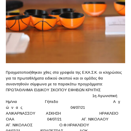
Πραγματοποιήθηκαν χθες στα γραφεία της Ε.ΚΑ.Σ.Κ. οι κληρώσεις
για τα πρωταθλήματα ειδικού σκοπού και οι ομάδες θα
συναντηθούν σύμφωνα με τα παρακάτω προγράμματα:
ΠΡΩΤΑΘΛΗΜΑ ΕΙΔΙΚΟΥ ΣΚΟΠΟΥ ΕΦΗΒΩΝ ΚΡΗΤΗΣ
1η Αγωνιστική
Ημ/νια Γήπεδο Α γ
ώ ν α ς 04/07/21
ΑΛΙΚΑΡΝΑΣΣΟΥ ΑΣΚΗΣΗ ΗΡΑΚΛΕΙΟ
ΟΑΑ 04/07/21 ΑΓ. ΝΙΚΟΛΑΟΥ
ΑΓ. ΝΙΚΟΛΑΟΣ Ο.Φ.ΗΡΑΚΛΕΙΟΥ
04/07/21 ΙΕΡΑΠΕΤΡΑΣ ΑΟΚ