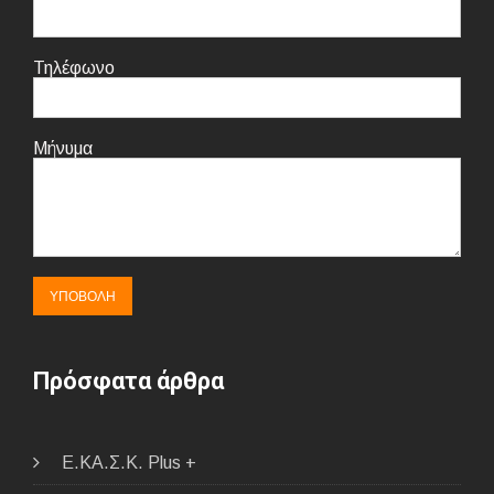
Τηλέφωνο
Μήνυμα
Πρόσφατα άρθρα
E.ΚΑ.Σ.Κ. Plus +