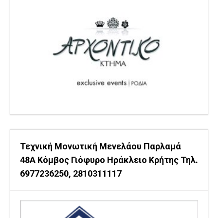
Τεχνική Μονωτική Μενελάου Παρλαμά
48Α Κόμβος Γιόφυρο Ηράκλειο Κρήτης Τηλ.
6977236250, 2810311117