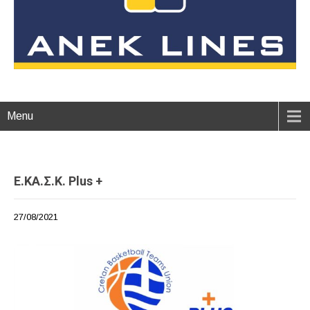
Menu
E.ΚΑ.Σ.Κ. Plus +
27/08/2021