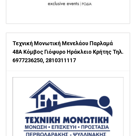
Τεχνική Μονωτική Μενελάου Παρλαμά
48Α Κόμβος Γιόφυρο Ηράκλειο Κρήτης Τηλ.
6977236250, 2810311117