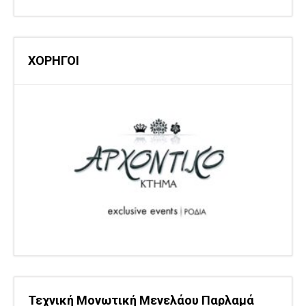
ΧΟΡΗΓΟΙ
Τεχνική Μονωτική Μενελάου Παρλαμά